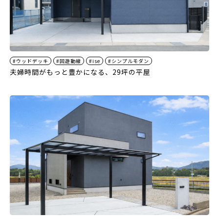
#ウッドデッキ
#回遊動線
#ise
#シンプルモダン
夫婦時間がもっと豊かになる、29坪の平屋