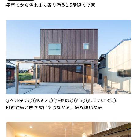
子育てから将来まで寄り添う1.5階建ての家
#ウッドデッキ
#吹き抜け
#土間収納
#ise
#シンプルモダン
回遊動線と吹き抜けでつながる、家族想いな家