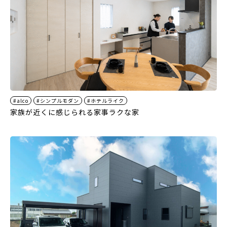
#alco
#シンプルモダン
#ホテルライク
家族が近くに感じられる家事ラクな家