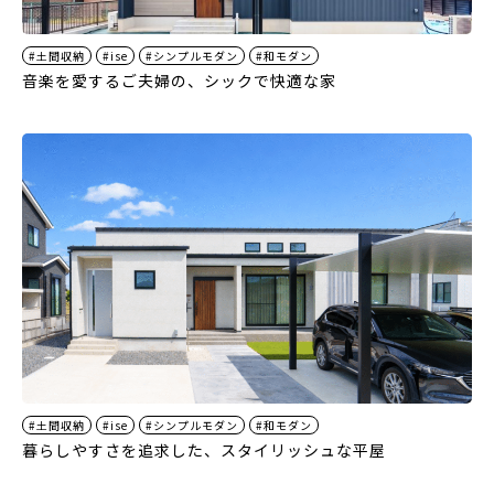
#土間収納
#ise
#シンプルモダン
#和モダン
音楽を愛するご夫婦の、シックで快適な家
#土間収納
#ise
#シンプルモダン
#和モダン
暮らしやすさを追求した、スタイリッシュな平屋