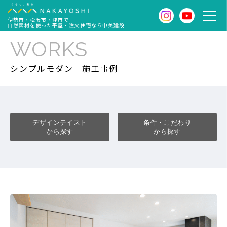
伊勢市・松阪市・津市で
自然素材を使った平屋・注文住宅なら中美建設
WORKS
シンプルモダン
施工事例
デザインテイスト
条件・こだわり
から探す
から探す