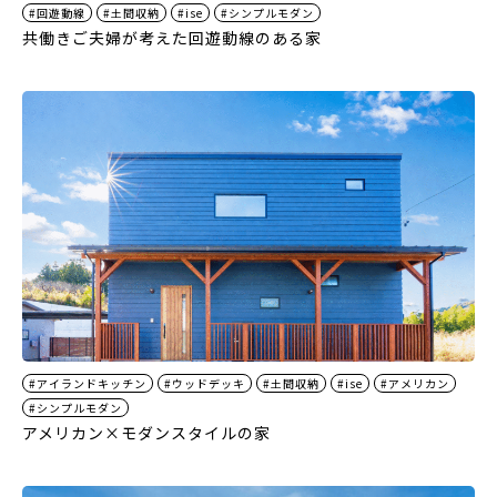
#回遊動線
#土間収納
#ise
#シンプルモダン
共働きご夫婦が考えた回遊動線のある家
#アイランドキッチン
#ウッドデッキ
#土間収納
#ise
#アメリカン
#シンプルモダン
アメリカン×モダンスタイルの家