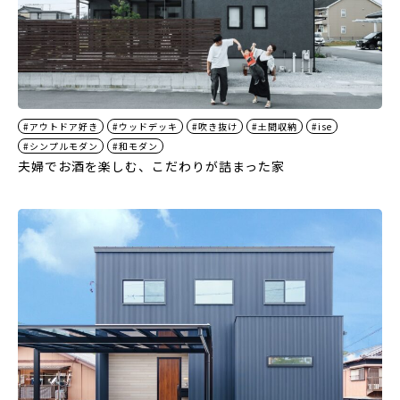
#アウトドア好き
#ウッドデッキ
#吹き抜け
#土間収納
#ise
#シンプルモダン
#和モダン
夫婦でお酒を楽しむ、こだわりが詰まった家