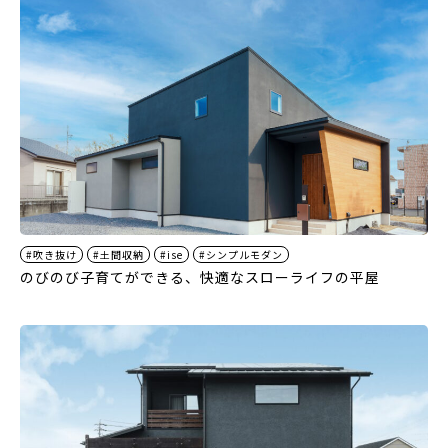
#吹き抜け
#土間収納
#ise
#シンプルモダン
のびのび子育てができる、快適なスローライフの平屋