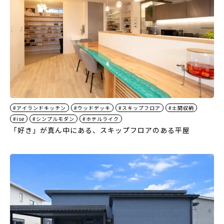
#アイランドキッチン
#ウッドデッキ
#スキップフロア
#土間収納
#ise
#シンプルモダン
#ホテルライク
「好き」が真ん中にある、スキップフロアのある平屋