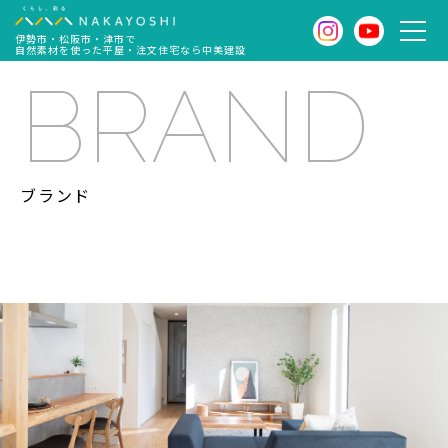
伊勢市・松阪市・津市で
自然素材を使った平屋・注文住宅なら中美建設
BRAND
ブランド