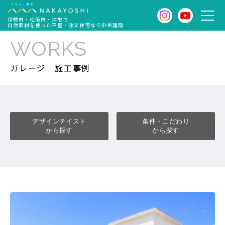
伊勢市・松阪市・津市で
自然素材を使った平屋・注文住宅なら中美建設
WORKS
ガレージ
施工事例
デザインテイスト
条件・こだわり
から探す
から探す