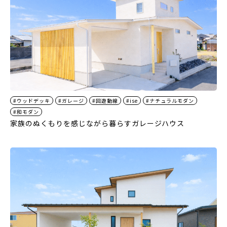
#ウッドデッキ
#ガレージ
#回遊動線
#ise
#ナチュラルモダン
#和モダン
家族のぬくもりを感じながら暮らすガレージハウス