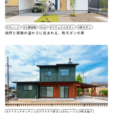
#ガレージ
#土間収納
#ise
#ナチュラルモダン
#和モダン
自然と家族の温かさに包まれる、和モダンの家
#アイランドキッチン
#アウトドア好き
#ガレージ
#吹き抜け