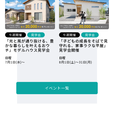
今週開催
見学会
今週開催
見学会
「光と風が通り抜ける、豊
「子どもの成長をそばで見
かな暮らしを叶えるおウ
守れる、家事ラクな平屋」
チ」モデルハウス見学会
見学会開催
日程
日程
7月1日(水)～
8月1日(土)～31日(月)
イベント一覧