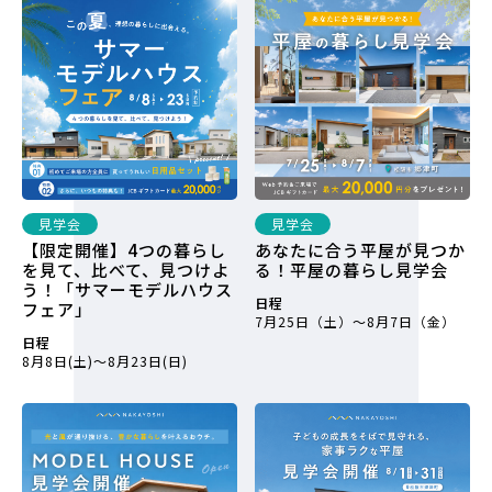
見学会
見学会
【限定開催】4つの暮らし
あなたに合う平屋が見つか
を見て、比べて、見つけよ
る！平屋の暮らし見学会
う！「サマーモデルハウス
日程
フェア」
7月25日（土）～8月7日（金）
日程
8月8日(土)～8月23日(日)