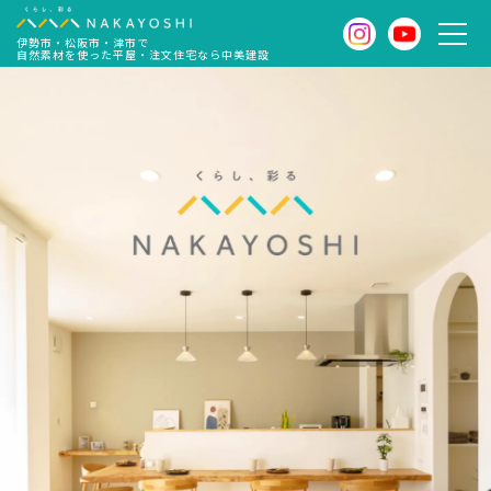
伊勢市・松阪市・津市で
自然素材を使った平屋・注文住宅なら中美建設