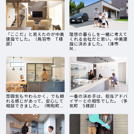
「ここだ」と思えたのが中美
理想の暮らしを一緒に考えて
建設でした。（鳥羽市 T様
くれる会社だと思い、中美建
邸）
設に決めました。（津市
M...
雰囲気もやわらかく、でも頼
一番の決め手は、担当アドバ
れる感じがあって、安心して
イザーとの相性でした。（多
相談できました。（明和町...
気町 S様邸）