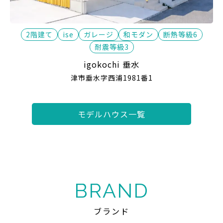
2階建て
ise
ガレージ
和モダン
断熱等級6
耐震等級3
igokochi 垂水
津市垂水字西浦1981番1
モデルハウス一覧
BRAND
ブランド