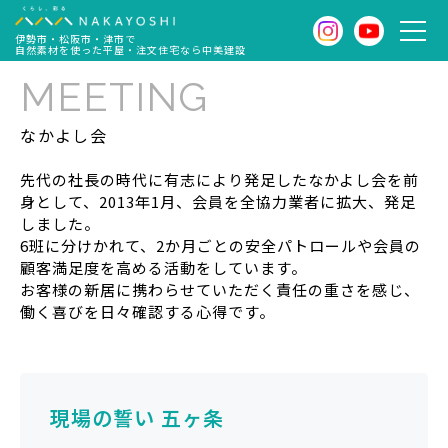
伊勢市・松阪市・津市で
自然素材を使った平屋・注文住宅なら中美建設
MEETING
なかよし会
先代の社長の時代に有志により発足したなかよし会を前
身として、2013年1月、会員を全協力業者に拡大、発足
しました。
6班に分けかれて、2か月ごとの安全パトロールや会員の
顧客満足度を高める活動をしています。
お客様の新居に携わらせていただく責任の重さを感じ、
働く喜びを日々確認する心得です。
現場の誓い 五ヶ条