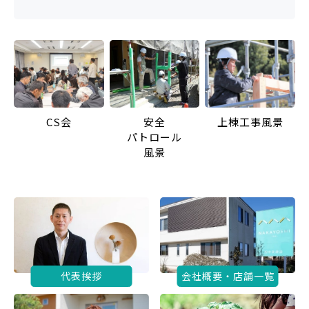
CS会
安全
上棟工事風景
パトロール
風景
代表挨拶
会社概要・店舗一覧