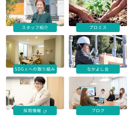
スタッフ紹介
プロミス
SDGｓへの取り組み
なかよし会
採用情報
ブログ