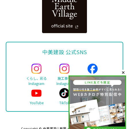
中美建設 公式SNS
くらし、彩る
施工事例
Facebook
Instagram
Instagram
YouTube
TikTok
LINE
Copyright ©
中美建設 | 新築・リフォーム・注文住宅は