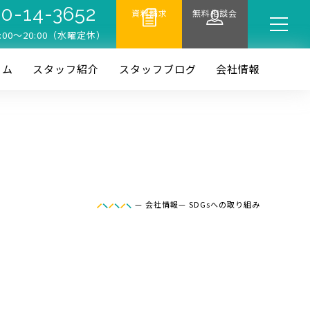
0-14-3652
資料請求
無料相談会
:00〜20:00（水曜定休）
ーム
スタッフ紹介
スタッフブログ
会社情報
—
会社情報
—
SDGsへの取り組み