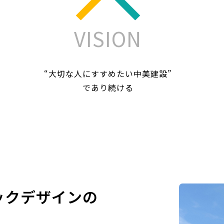
VISION
“大切な人にすすめたい中美建設”
であり続ける
ックデザインの