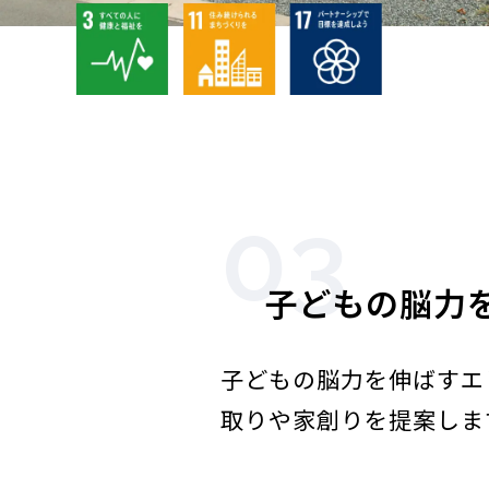
03
子どもの脳力
子どもの脳力を伸ばすエ
取りや家創りを提案しま