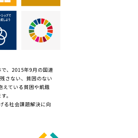
の略称で、2015年9月の国連
り残さない、貧困のない
抱えている貧困や飢餓
ます。
掲げる社会課題解決に向