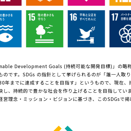
ainable Development Goals (持続可能な開発目標)」
ものです。SDGs の指針として挙げられるのが「誰一人取
030年までに達成することを目指す」というもので、現在、
決し、持続的で豊かな社会を作り上げることを目指してい
経営理念・ミッション・ビジョンに基づき、このSDGsで
。