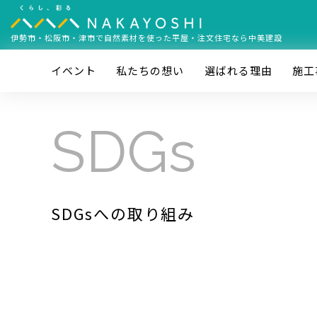
伊勢市・松阪市・津市で
自然素材を使った平屋・注文住宅なら中美建設
イベント
私たちの想い
選ばれる理由
施⼯
SDGs
SDGsへの取り組み