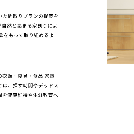
所
いた間取りプランの提案を
が自然と高まる家創りによ
欲をもって取り組めるよ
の衣類・寝具・食品 家電
とは、探す時間やデッドス
間を健康維持や生涯教育へ
。