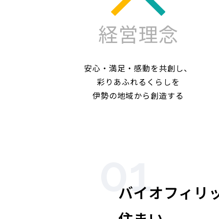
経営理念
安心・満足・感動を共創し、
彩りあふれるくらしを
伊勢の地域から創造する
01
バイオフィリ
住まい