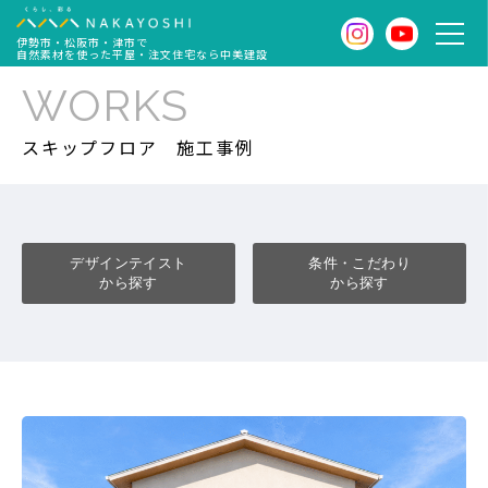
伊勢市・松阪市・津市で
自然素材を使った平屋・注文住宅なら中美建設
WORKS
スキップフロア
施工事例
デザインテイスト
条件・こだわり
から探す
から探す