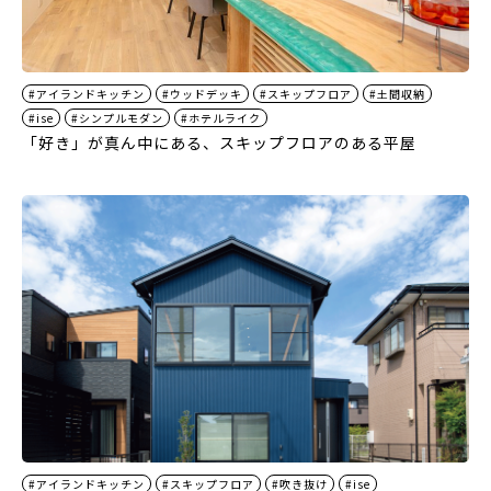
#アイランドキッチン
#ウッドデッキ
#スキップフロア
#土間収納
#ise
#シンプルモダン
#ホテルライク
「好き」が真ん中にある、スキップフロアのある平屋
#アイランドキッチン
#スキップフロア
#吹き抜け
#ise