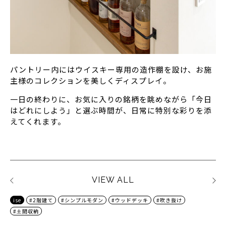
パントリー内にはウイスキー専用の造作棚を設け、お施
主様のコレクションを美しくディスプレイ。
一日の終わりに、お気に入りの銘柄を眺めながら「今日
はどれにしよう」と選ぶ時間が、日常に特別な彩りを添
えてくれます。
VIEW ALL
ise
#2階建て
#シンプルモダン
#ウッドデッキ
#吹き抜け
#土間収納