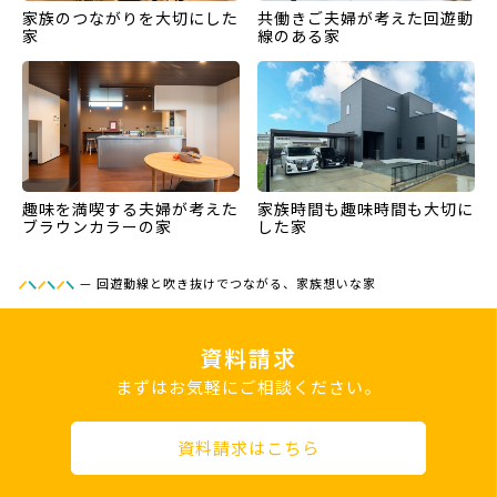
家族のつながりを大切にした
共働きご夫婦が考えた回遊動
家
線のある家
趣味を満喫する夫婦が考えた
家族時間も趣味時間も大切に
ブラウンカラーの家
した家
—
回遊動線と吹き抜けでつながる、家族想いな家
資料請求
まずはお気軽にご相談ください。
資料請求はこちら