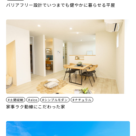
バリアフリー設計でいつまでも健やかに暮らせる平屋
#土間収納
#alco
#シンプルモダン
#ナチュラル
家事ラク動線にこだわった家