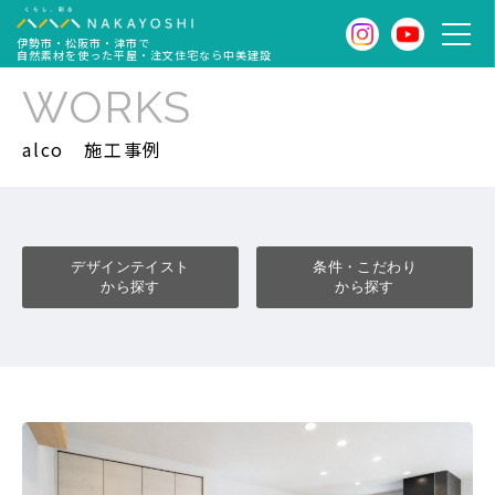
伊勢市・松阪市・津市で
自然素材を使った平屋・注文住宅なら中美建設
WORKS
alco
施工事例
デザインテイスト
条件・こだわり
から探す
から探す