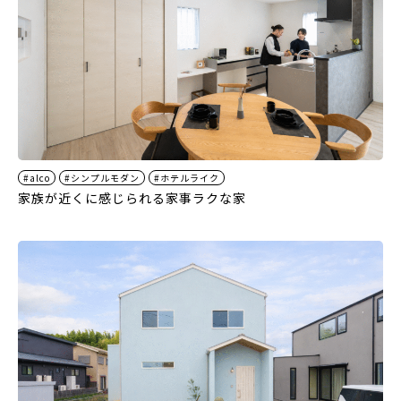
#alco
#シンプルモダン
#ホテルライク
家族が近くに感じられる家事ラクな家