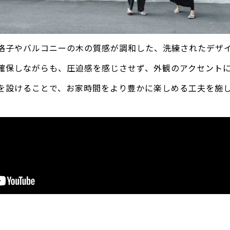
格子やバルコニーの木の質感が調和した、洗練されたデザ
確保しながらも、圧迫感を感じさせず、外観のアクセント
を設けることで、お家時間をより豊かに楽しめる工夫を施