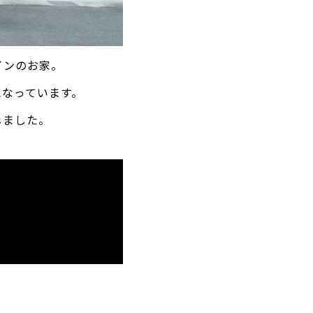
インのお家。
になっています。
しました。