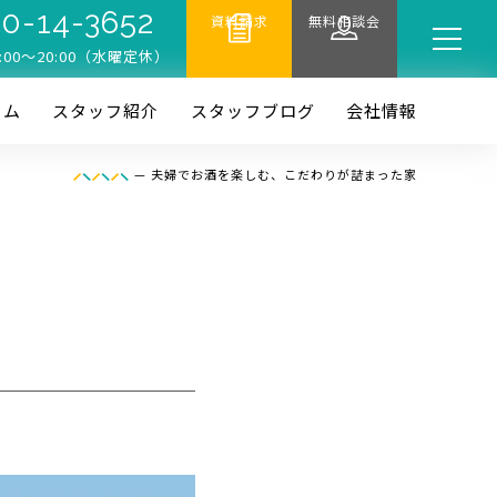
0-14-3652
資料請求
無料相談会
:00〜20:00（水曜定休）
ーム
スタッフ紹介
スタッフブログ
会社情報
—
夫婦でお酒を楽しむ、こだわりが詰まった家