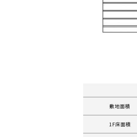
敷地面積
1F床面積