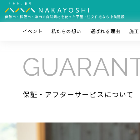
伊勢市・松阪市・津市で
自然素材を使った平屋・注文住宅なら中美建設
イベント
私たちの想い
選ばれる理由
施⼯
GUARAN
保証・アフターサービスについて