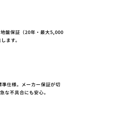
盤保証（20年・最大5,000
供します。
標準仕様。メーカー保証が切
で急な不具合にも安心。