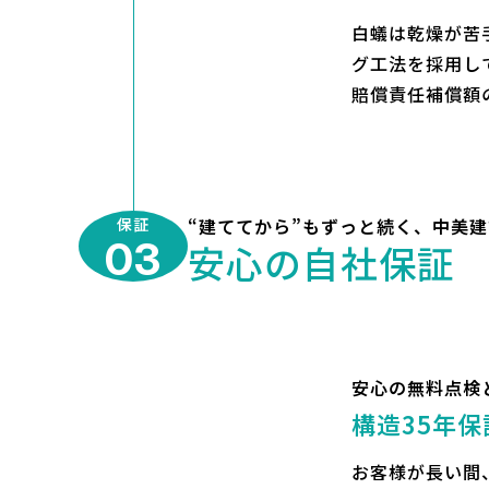
白蟻は乾燥が苦
グ工法を採用し
賠償責任補償額
保証
“建ててから”もずっと続く、中美
03
安心の自社保証
安心の無料点検
構造35年保
お客様が長い間