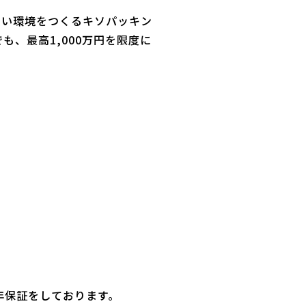
くい環境をつくるキソパッキン
、最高1,000万円を限度に
年保証をしております。