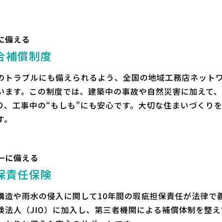
に備える
合補償制度
のトラブルにも備えられるよう、全国の地域工務店ネットワ
います。この制度では、建築中の事故や自然災害に加えて
り、工事中の“もしも”にも安心です。大切な住まいづくり
す。
一に備える
保責任保険
構造や雨水の侵入に関して10年間の瑕疵担保責任が法律で
険法人（JIO）に加入し、第三者機関による補償体制を整