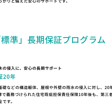
っかりと備えた安心のサポートです。
「標準」長期保証プログラム
水の侵入に、安心の長期サポート
20年
基礎などの構造躯体、屋根や外壁の雨水の侵入に対し、20
律で義務づけられた住宅瑕疵担保責任保険10年後も、第三者
全です。