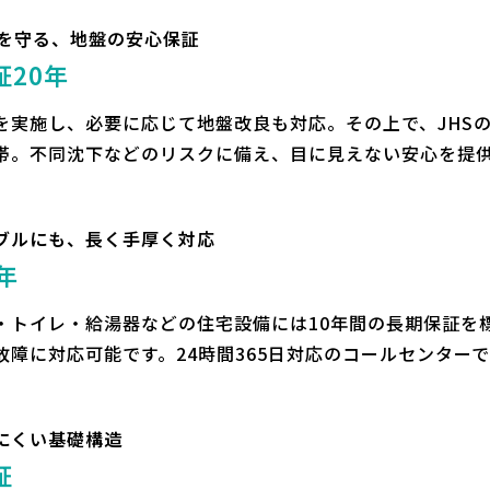
”を守る、地盤の安心保証
20年
実施し、必要に応じて地盤改良も対応。その上で、JHSの地
帯。不同沈下などのリスクに備え、目に見えない安心を提
ブルにも、長く手厚く対応
年
・トイレ・給湯器などの住宅設備には10年間の長期保証を
故障に対応可能です。24時間365日対応のコールセンター
にくい基礎構造
証