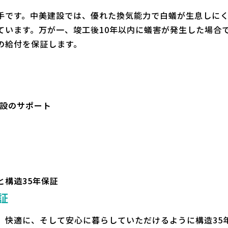
手です。中美建設では、優れた換気能力で白蟻が生息しに
ています。万が一、竣工後10年以内に蟻害が発生した場合でも
の給付を保証します。
建設のサポート
と構造35年保証
証
、快適に、そして安心に暮らしていただけるように構造35