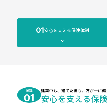
01
安心を支える保険体制
保証
建築中も、建てた後も、万が一に備
01
安心を支える保