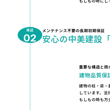
もしもの時にし
保証
メンテナンス不要の長期初期保証
02
安心の中美建設
重要な構造と雨
建物品質保証
建物の柱・梁・
しています。法
もしもの時も万