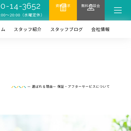
0-14-3652
資料請求
無料相談会
:00〜20:00（水曜定休）
ーム
スタッフ紹介
スタッフブログ
会社情報
—
選ばれる理由
—
保証・アフターサービスについて