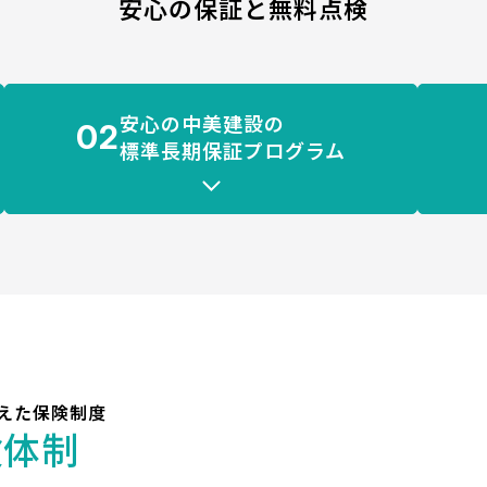
安心の保証と無料点検
安心の中美建設の
02
標準長期保証プログラム
えた保険制度
険体制