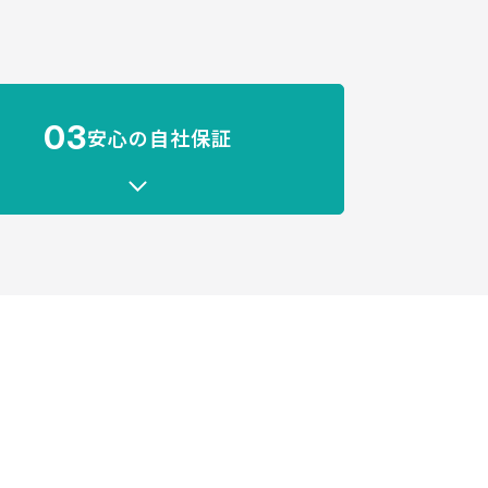
03
安心の自社保証