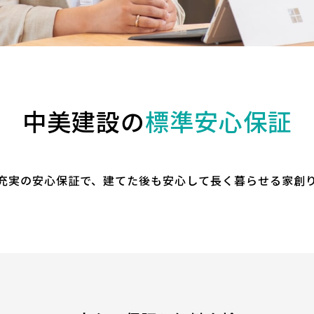
中美建設の
標準安心保証
充実の安心保証で、建てた後も安心して長く暮らせる家創