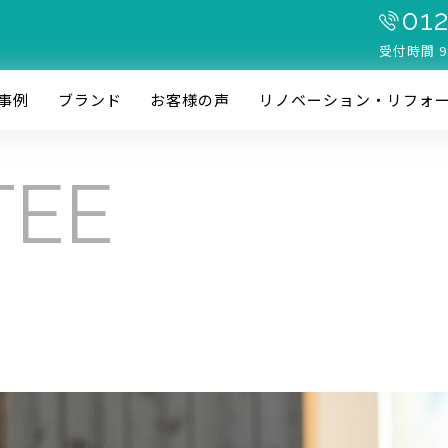
012
受付時間 9
事例
ブランド
お客様の声
リノベーション・リフォ
TEE