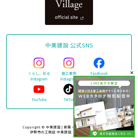
中美建設 公式SNS
くらし、彩る
施工事例
Facebook
Instagram
Instagram
YouTube
TikTok
LINE
Copyright ©
中美建設 | 新築・リフォーム・注文住宅は
伊勢市の工務店 中美建設
. All rights reserved.