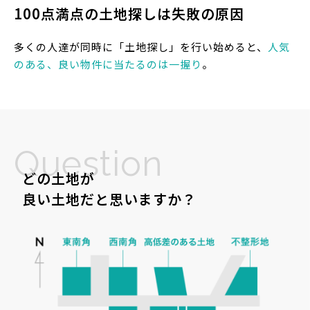
100点満点の土地探しは失敗の原因
多くの人達が同時に「土地探し」を行い始めると、
人気
のある、良い物件に当たるのは一握り
。
Question
どの土地が
良い土地だと思いますか？