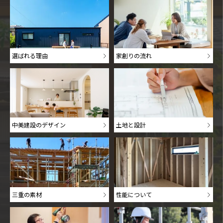
選ばれる理由
家創りの流れ
中美建設のデザイン
土地と設計
三重の素材
性能について