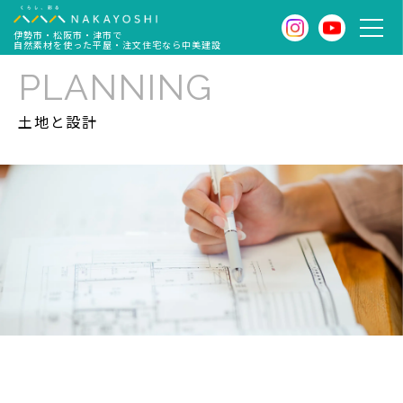
伊勢市・松阪市・津市で
自然素材を使った平屋・注文住宅なら中美建設
PLANNING
土地と設計