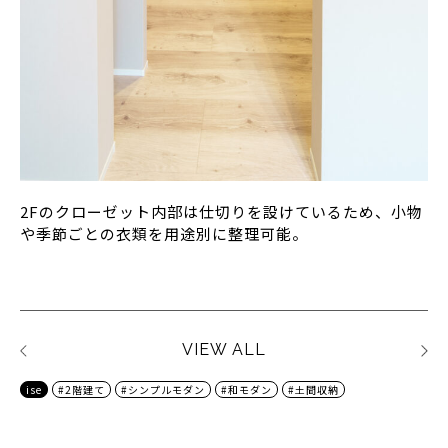
2Fのクローゼット内部は仕切りを設けているため、小物
や季節ごとの衣類を用途別に整理可能。
VIEW ALL
ise
#2階建て
#シンプルモダン
#和モダン
#土間収納