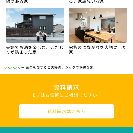
線のある家
る、家族想いな家
夫婦でお酒を楽しむ、こだわ
家族のつながりを大切にした
りが詰まった家
家
—
音楽を愛するご夫婦の、シックで快適な家
資料請求
まずはお気軽にご相談ください。
資料請求はこちら