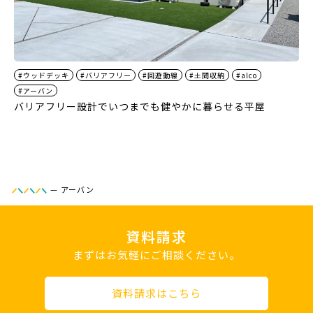
#ウッドデッキ
#バリアフリー
#回遊動線
#土間収納
#alco
#アーバン
バリアフリー設計でいつまでも健やかに暮らせる平屋
—
アーバン
資料請求
まずはお気軽にご相談ください。
資料請求はこちら