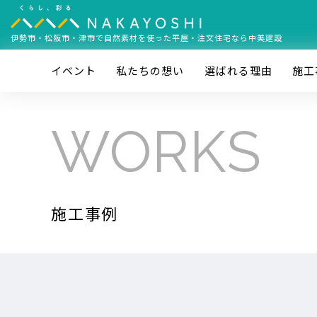
伊勢市・松阪市・津市で
自然素材を使った平屋・注文住宅なら中美建設
イベント
私たちの想い
選ばれる理由
施⼯
WORKS
施工事例