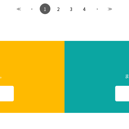
1
2
3
4
。