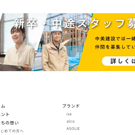
ーム
ブランド
ベント
ise
alco
たちの想い
ASOLIE
はじめての方へ