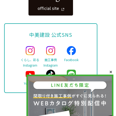
中美建設 公式SNS
くらし、彩る
施工事例
Facebook
Instagram
Instagram
YouTube
TikTok
LINE