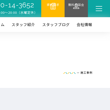
0-14-3652
資料請求
無料相談会
:00〜20:00（水曜定休）
ーム
スタッフ紹介
スタッフブログ
会社情報
—
施工事例