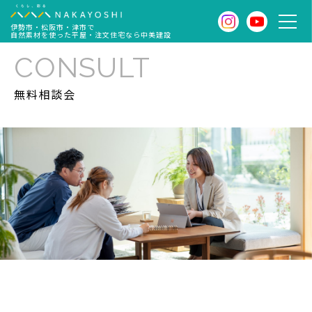
伊勢市・松阪市・津市で
自然素材を使った平屋・注文住宅なら中美建設
CONSULT
無料相談会