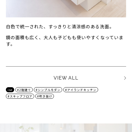
白色で統一された、すっきりと清涼感のある洗面。
鏡の面積も広く、大人も子どもも使いやすくなっていま
す。
VIEW ALL
ise
#2階建て
#シンプルモダン
#アイランドキッチン
#スキップフロア
#吹き抜け