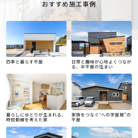
おすすめ施工事例
四季と暮らす平屋
日常と趣味が心地よくつなが
る、半平屋の住まい
暮らしにゆとりが生まれる、
家族をつなぐ‟への字屋根”の
時短動線を考えた家
平屋