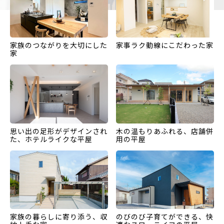
家族のつながりを大切にした
家事ラク動線にこだわった家
家
思い出の足形がデザインされ
木の温もりあふれる、店舗併
た、ホテルライクな平屋
用の平屋
家族の暮らしに寄り添う、収
のびのび子育てができる、快