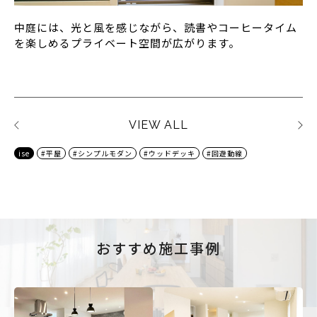
中庭には、光と風を感じながら、読書やコーヒータイム
を楽しめるプライベート空間が広がります。
VIEW ALL
ise
#平屋
#シンプルモダン
#ウッドデッキ
#回遊動線
おすすめ施工事例