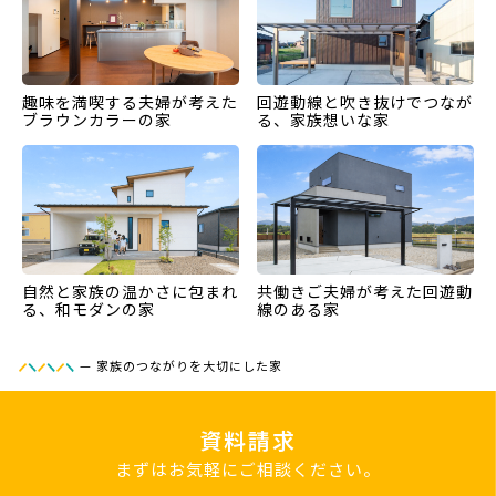
趣味を満喫する夫婦が考えた
回遊動線と吹き抜けでつなが
ブラウンカラーの家
る、家族想いな家
自然と家族の温かさに包まれ
共働きご夫婦が考えた回遊動
る、和モダンの家
線のある家
—
家族のつながりを大切にした家
資料請求
まずはお気軽にご相談ください。