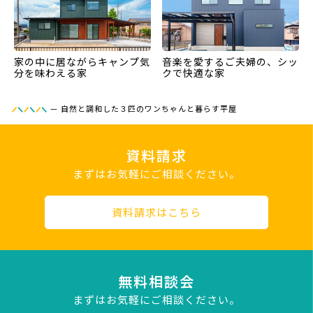
家の中に居ながらキャンプ気
音楽を愛するご夫婦の、シッ
分を味わえる家
クで快適な家
—
自然と調和した３匹のワンちゃんと暮らす平屋
資料請求
まずはお気軽にご相談ください。
資料請求はこちら
無料相談会
まずはお気軽にご相談ください。