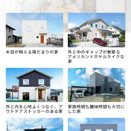
木目が映える陽だまりの家
外と中のギャップが斬新な
アメリカン×ホテルライクな
家
外と内を心地よくつなぐ、ア
家族時間も趣味時間も大切に
ウトドアストッカーのある家
した家