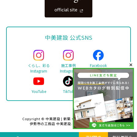
中美建設 公式SNS
くらし、彩る
施工事例
Facebook
Instagram
Instagram
YouTube
TikTok
LINE
Copyright ©
中美建設 | 新築・リフォーム・注文住宅は
伊勢市の工務店 中美建設
. All rights reserved.