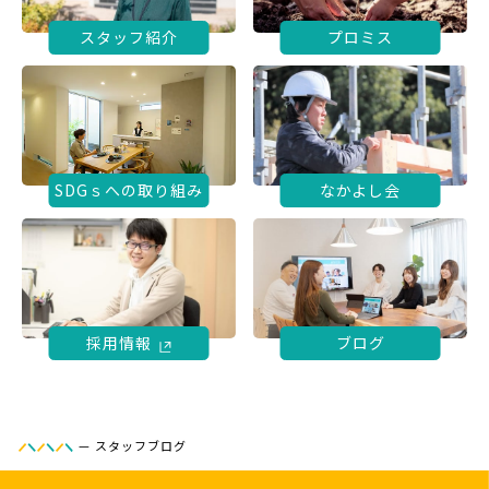
スタッフ紹介
プロミス
SDGｓへの取り組み
なかよし会
採用情報
ブログ
—
スタッフブログ