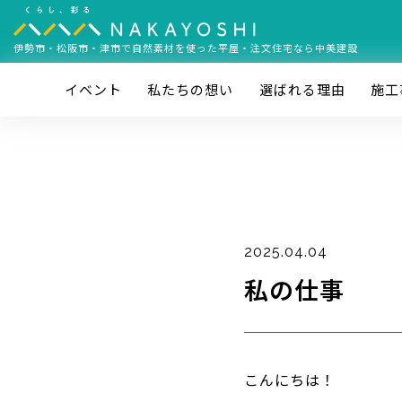
伊勢市・松阪市・津市で
自然素材を使った平屋・注文住宅なら中美建設
イベント
私たちの想い
選ばれる理由
施⼯
2025.04.04
私の仕事
こんにちは！