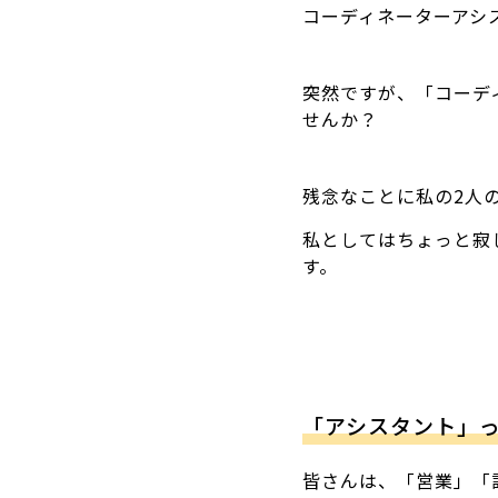
コーディネーターアシ
突然ですが、「コーデ
せんか？
残念なことに私の2人
私としてはちょっと寂し
す。
「アシスタント」
皆さんは、「営業」「