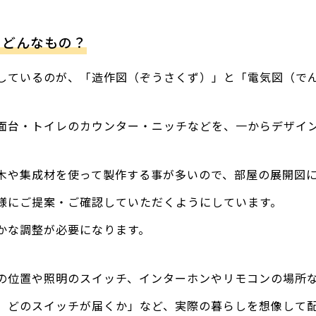
てどんなもの？
しているのが、「造作図（ぞうさくず）」と「電気図（で
面台・トイレのカウンター・ニッチなどを、一からデザイ
木や集成材を使って製作する事が多いので、部屋の展開図
様にご提案・ご確認していただくようにしています。
かな調整が必要になります。
の位置や照明のスイッチ、インターホンやリモコンの場所
、どのスイッチが届くか」など、実際の暮らしを想像して