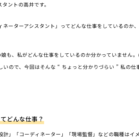
スタントの高井です。
ィネーターアシスタント」ってどんな仕事をしているのか
の娘も、私がどんな仕事をしているのか分かっていません。(
いので、今回はそんな “ ちょっと分かりづらい ” 私の
ってどんな仕事？
設計」「コーディネーター」「現場監督」などの職種はイ