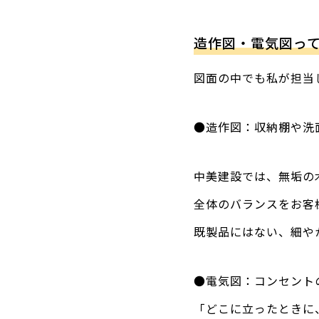
造作図・電気図っ
図面の中でも私が担当
●造作図：収納棚や洗
中美建設では、無垢の
全体のバランスをお客
既製品にはない、細や
●電気図：コンセント
「どこに立ったときに