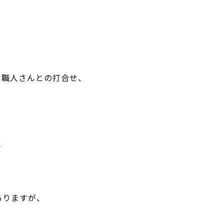
や職人さんとの打合せ、
に
ありますが、