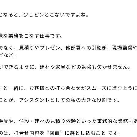
となると、少しピンとこないですよね。
様な業務をこなす仕事です。
でなく、見積りやプレゼン、他部署への引継ぎ、現場監督
どなど。
ができるように、建材や家具などの勉強も欠かせません。
ーと一緒に、お客様との打ち合わせがスムーズに進むよう
ことが、アシスタントとしての私の大きな役割です。
手配や、住設・建材の見積り依頼といった事務的な業務も
のは、打合せ内容を
“図面” に落とし込むこと
です。