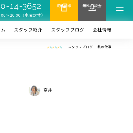
0-14-3652
資料請求
無料相談会
:00〜20:00（水曜定休）
ーム
スタッフ紹介
スタッフブログ
会社情報
—
スタッフブログ
—
私の仕事
髙井