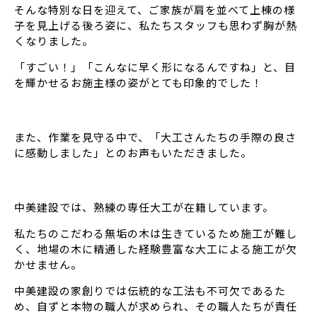
そんな特別な日を迎えて、ご家族が肩を並べて上棟の様
子を見上げる後ろ姿に、私たちスタッフも思わず胸が熱
くなりました。
「すごい！」「こんなに早く形になるんですね」と、目
を輝かせるお施主様の姿がとても印象的でした！
また、作業を見守る中で、「大工さんたちの手際の良さ
に感動しました」とのお声もいただきました。
中美建設では、熟練の専任大工が在籍しています。
私たちのこだわる無垢の木は生きているため施工が難し
く、地場の木に精通した経験豊富な大工による施工が欠
かせません。
中美建設の家創りでは伝統的な工法も不可欠であるた
め、自ずと本物の職人が求められ、その職人たちが責任