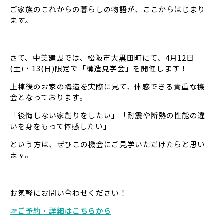
ご家族のこれからの暮らしの物語が、ここからはじまり
ます。
さて、中美建設では、松阪市大黒田町にて、4月12日
(土)・13(日)限定で「構造見学会」を開催します！
上棟後のお家の構造を実際に見て、体感できる貴重な機
会となっております。
「後悔しない家創りをしたい」「耐震や断熱の性能の違
いを身をもって体感したい」
という方は、ぜひこの機会にご見学いただけたらと思い
ます。
お気軽にお問い合わせください！
☞ご予約・詳細はこちらから