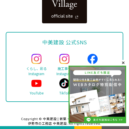
中美建設 公式SNS
くらし、彩る
施工事例
Facebook
Instagram
Instagram
YouTube
TikTok
LINE
Copyright ©
中美建設 | 新築・リフォーム・注文住宅は
伊勢市の工務店 中美建設
. All rights reserved.