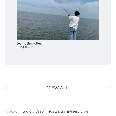
Don’t think.Feel!
2024.08.08
VIEW ALL
—
スタッフブログ
—
上棟は家族の物語のはじまり