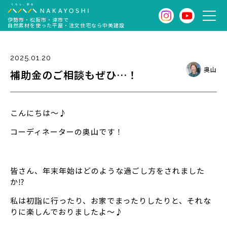
伊勢市・松阪市・津市で
自然素材を使った平屋・注文住宅なら中美建設
2025.01.20
奥山
補助金のご相談もぜひ…！
こんにちは～♪
コーディネーターの奥山です！
皆さん、年末年始はどのような過ごし方をされました
か⁉
私は初詣に行ったり、お家でまったりしたりと、それな
りに楽しんでおりましたよ～♪