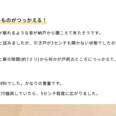
のものがつっかえる！
が崩れるような音が納戸から聞こえて来たそうです。
と試みましたが、引き戸が3センチも開かない状態でしたの
と扉の隙間(約7ミリ)から何かが戸尻のところにつっかえて
材料でした。かなりの重量です。
試行錯誤していたら、5センチ程度に広がりました。