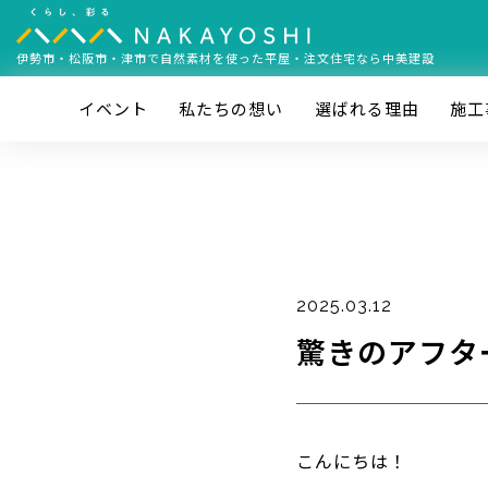
伊勢市・松阪市・津市で
自然素材を使った平屋・注文住宅なら中美建設
イベント
私たちの想い
選ばれる理由
施⼯
2025.03.12
驚きのアフタ
こんにちは！