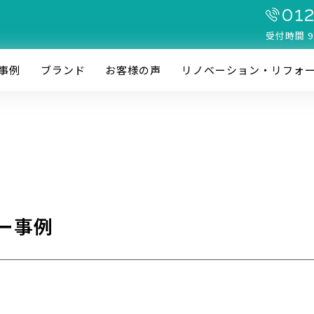
012
受付時間 9
事例
ブランド
お客様の声
リノベーション・リフォ
ー事例