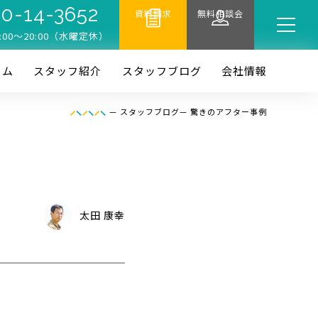
0-14-3652
資料請求
無料相談会
:00〜20:00（水曜定休）
ーム
スタッフ紹介
スタッフブログ
会社情報
—
スタッフブログ
—
驚きのアフター事例
太田 康幸