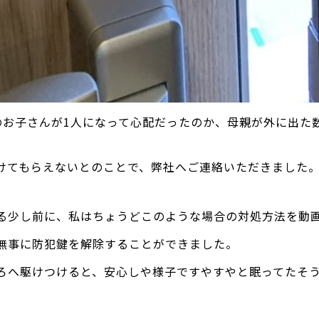
のお子さんが1人になって心配だったのか、母親が外に出た
けてもらえないとのことで、弊社へご連絡いただきました
る少し前に、私はちょうどこのような場合の対処方法を動
無事に防犯鍵を解除することができました。
ろへ駆けつけると、安心しや様子ですやすやと眠ってたそ