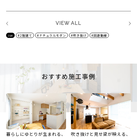
VIEW ALL
ise
#2階建て
#ナチュラルモダン
#吹き抜け
#回遊動線
おすすめ施工事例
暮らしにゆとりが生まれる、
吹き抜けと見せ梁が映える、