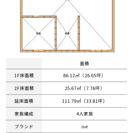
面積
1F床面積
86.12㎡（26.05坪）
2F床面積
25.67㎡（7.76坪）
延床面積
111.79㎡（33.81坪）
家族構成
4人家族
ブランド
ise