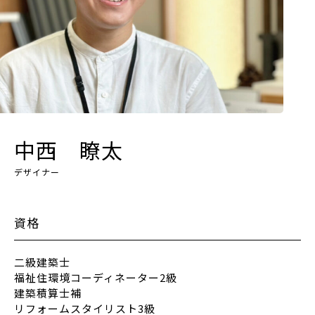
中西 瞭太
デザイナー
資格
二級建築士
福祉住環境コーディネーター2級
建築積算士補
リフォームスタイリスト3級