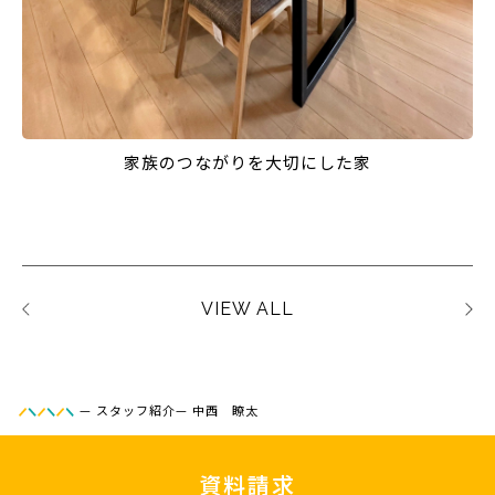
家族のつながりを大切にした家
VIEW ALL
—
スタッフ紹介
—
中西 瞭太
資料請求