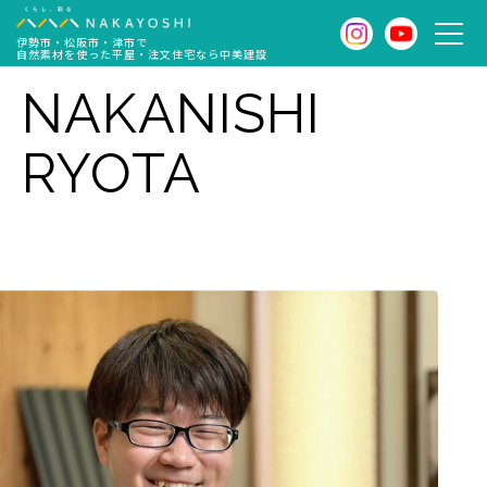
伊勢市・松阪市・津市で
自然素材を使った平屋・注文住宅なら中美建設
NAKANISHI
RYOTA