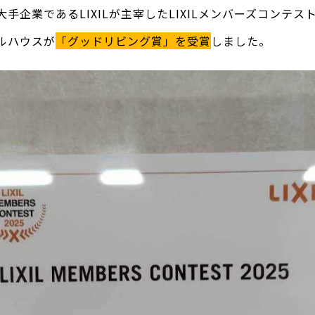
企業であるLIXILが主宰したLIXILメンバーズコンテスト
ルハウスが
「グッドリビング賞」を受賞
しました。