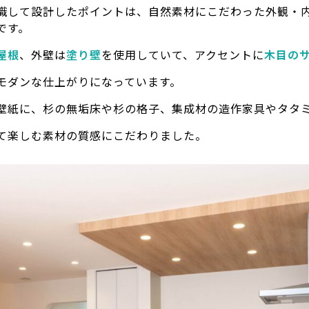
識して設計したポイントは、自然素材にこだわった外観・
です。
屋根
、外壁は
塗り壁
を使用していて、アクセントに
木目の
モダンな仕上がりになっています。
壁紙に、杉の無垢床や杉の格子、集成材の造作家具やタタ
て楽しむ素材の質感にこだわりました。