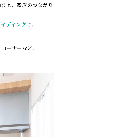
内装と、家族のつながり
サイディング
と、
ミコーナーなど、