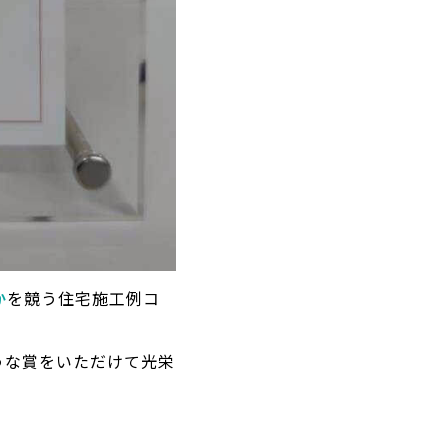
か
を競う住宅施工例コ
うな賞をいただけて光栄