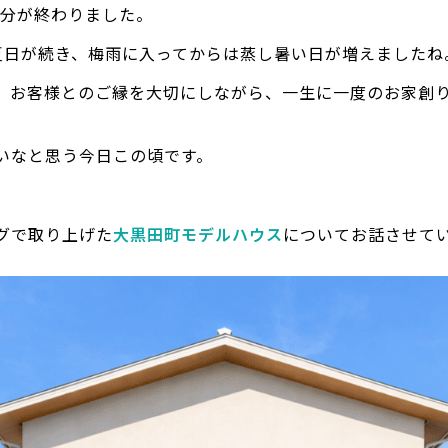
半分が終わりました。
夏日が続き、梅雨に入ってからは蒸し暑い日が増えましたね
、お客様とのご縁を大切にしながら、一生に一度のお家創
いなと思う今日この頃です。
グで取り上げた
大黒田町モデルハウス
についてお話させて