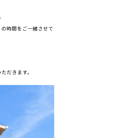
。
りの時間をご一緒させて
いただきます。