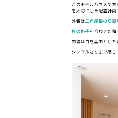
このモデルハウスで意
を大切にした配置計画
外観は
三角屋根の切妻
杉の格子
を合わせた和
内装は白を基調とした
シンプルさと肌で感じ