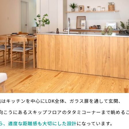
階はキッチンを中心にLDK全体、ガラス扉を通して玄関、
向こうにあるスキップフロアのタタミコーナーまで眺める
ら、適度な距離感も大切にした設計
になっています。