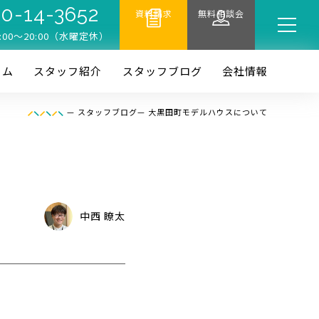
0-14-3652
資料請求
無料相談会
:00〜20:00（水曜定休）
ーム
スタッフ紹介
スタッフブログ
会社情報
—
スタッフブログ
—
大黒田町モデルハウスについて
中西 瞭太