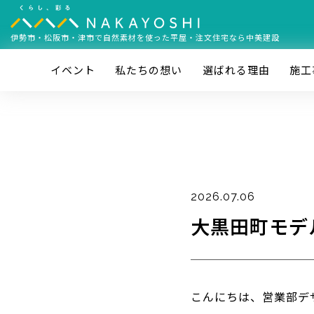
伊勢市・松阪市・津市で
自然素材を使った平屋・注文住宅なら中美建設
イベント
私たちの想い
選ばれる理由
施⼯
2026.07.06
大黒田町モデ
こんにちは、営業部デ