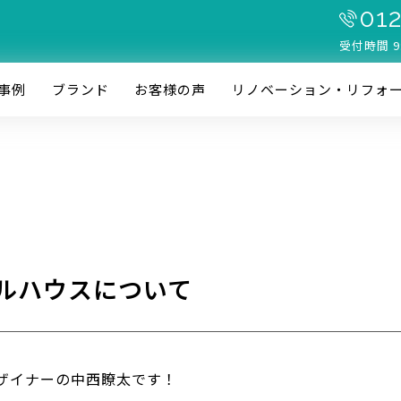
012
受付時間 9
事例
ブランド
お客様の声
リノベーション・リフォ
ルハウスについて
ザイナーの中西瞭太です！