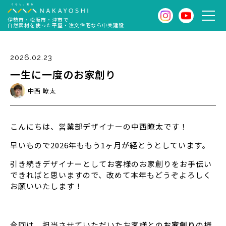
伊勢市・松阪市・津市で
自然素材を使った平屋・注文住宅なら中美建設
2026.02.23
一生に一度のお家創り
中西 瞭太
こんにちは、営業部デザイナーの中西瞭太です！
早いもので2026年ももう1ヶ月が経とうとしています。
引き続きデザイナーとしてお客様のお家創りをお手伝い
できればと思いますので、改めて本年もどうぞよろしく
お願いいたします！
今回は、担当させていただいたお客様との
お家創り
の様