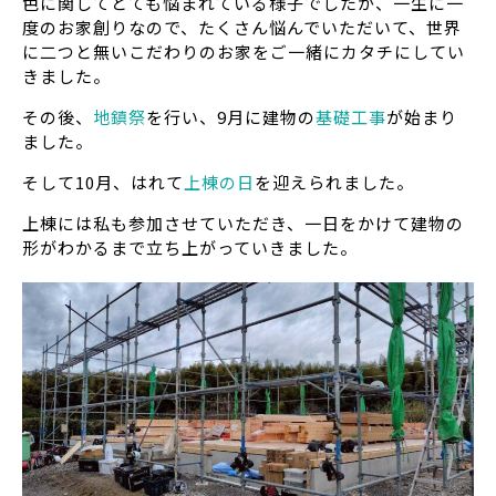
色に関してとても悩まれている様子でしたが、一生に一
度のお家創りなので、たくさん悩んでいただいて、世界
に二つと無いこだわりのお家をご一緒にカタチにしてい
きました。
その後、
地鎮祭
を行い、9月に建物の
基礎工事
が始まり
ました。
そして10月、はれて
上棟の日
を迎えられました。
上棟には私も参加させていただき、一日をかけて建物の
形がわかるまで立ち上がっていきました。