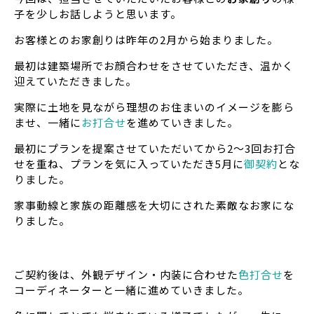
子を少しお話しようと思います。
お客様とのお家創りは昨年の2月から始まりました。
最初は建築場所でお顔合わせをさせていただき、温かく
迎えていただきました。
実際に土地を見ながら理想のお住まいのイメージを膨ら
ませ、一緒に
お打合せ
を進めていきました。
最初にプランを提案させていただいてから2～3回お打合
せを重ね、プランを気に入っていただき5月に
御契約
とな
りました。
家事動線と家族の距離感を大切にされた素敵なお家にな
りました。
ご契約後は、外観デザイン・内装に合わせた
色打合せ
を
コーディネーターと一緒に進めていきました。