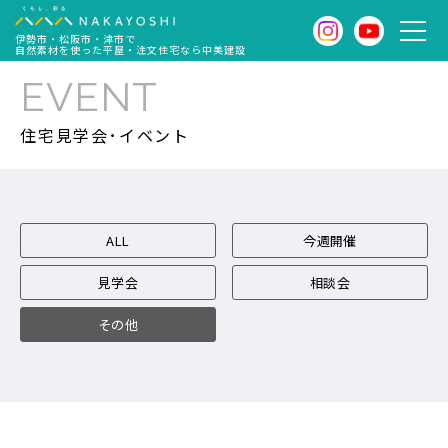
伊勢市・松阪市・津市で
自然素材を使った平屋・注文住宅なら中美建設
EVENT
住宅見学会･イベント
ALL
今週開催
見学会
相談会
その他