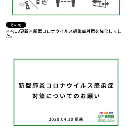
その他
※4/18更新※新型コロナウイルス感染症対策を強化しまし
た。