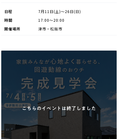
日程
7月11日(土)～26日(日)
時間
17:00～20:00
開催場所
津市・松阪市