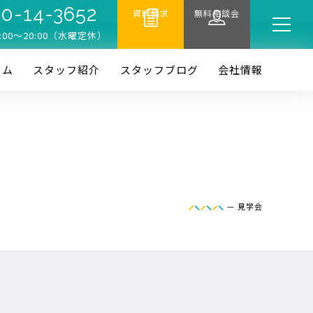
0-14-3652
資料請求
無料相談会
:00〜20:00（水曜定休）
ーム
スタッフ紹介
スタッフブログ
会社情報
—
見学会