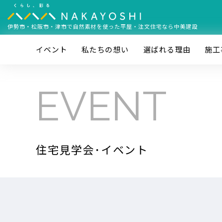
伊勢市・松阪市・津市で
自然素材を使った平屋・注文住宅なら中美建設
イベント
私たちの想い
選ばれる理由
施⼯
EVENT
住宅見学会･イベント