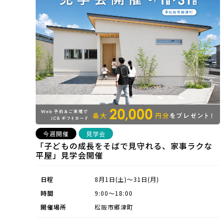
今週開催
見学会
「子どもの成長をそばで見守れる、家事ラクな
平屋」見学会開催
日程
8月1日(土)～31日(月)
時間
9:00～18:00
開催場所
松阪市郷津町