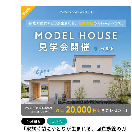
今週開催
見学会
「家族時間にゆとりが生まれる、回遊動線のガ