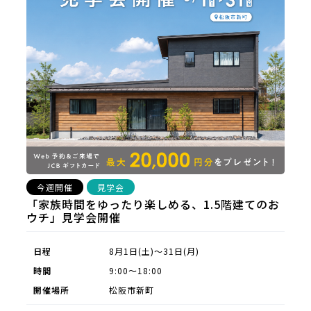
今週開催
見学会
「家族時間をゆったり楽しめる、1.5階建てのお
ウチ」見学会開催
日程
8月1日(土)～31日(月)
時間
9:00～18:00
開催場所
松阪市新町