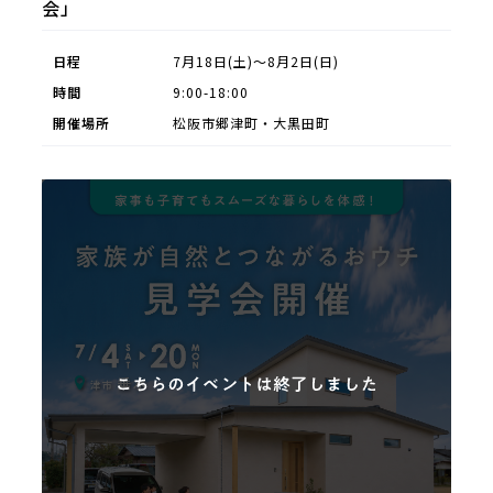
会」
日程
7月18日(土)～8月2日(日)
時間
9:00-18:00
開催場所
松阪市郷津町・大黒田町