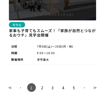
見学会
家事も子育てもスムーズ！「家族が自然とつなが
るおウチ」見学会開催
日程
7月4日(土)～20日(月・祝)
時間
9:00〜18:00
開催場所
津市垂水
1
2
3
4
5