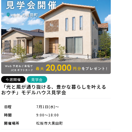
今週開催
見学会
「光と風が通り抜ける、豊かな暮らしを叶える
おウチ」モデルハウス見学会
日程
7月1日(水)～
時間
9:00〜18:00
開催場所
松阪市大黒田町