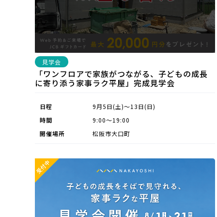
見学会
「ワンフロアで家族がつながる、子どもの成長
に寄り添う家事ラク平屋」完成見学会
日程
9月5日(土)～13日(日)
時間
9:00～19:00
開催場所
松阪市大口町