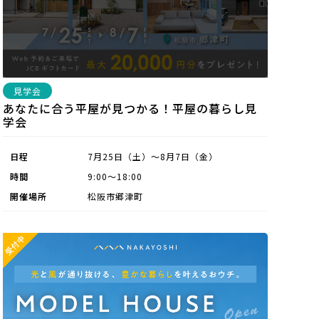
見学会
あなたに合う平屋が見つかる！平屋の暮らし見
学会
日程
7月25日（土）～8月7日（金）
時間
9:00〜18:00
開催場所
松阪市郷津町