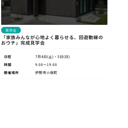
見学会
「家族みんなが心地よく暮らせる、回遊動線の
おウチ」完成見学会
日程
7月4日(土)・5日(日)
時間
9:00～19:00
開催場所
伊勢市小俣町