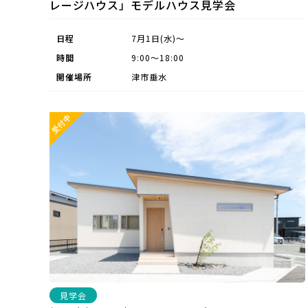
レージハウス」モデルハウス見学会
日程
7月1日(水)～
時間
9:00～18:00
開催場所
津市垂水
見学会