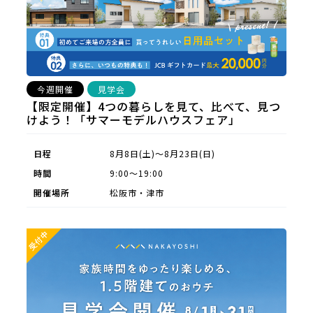
今週開催
見学会
【限定開催】4つの暮らしを見て、比べて、見つ
けよう！「サマーモデルハウスフェア」
日程
8月8日(土)～8月23日(日)
時間
9:00～19:00
開催場所
松阪市・津市