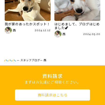
我が家のあったかスポット！
はじめまして、ブログはじめ
ました🦖
西
2024.12.12
西
2024.05.20
—
スタッフブログ
—
西
資料請求
まずはお気軽にご相談ください。
資料請求はこちら