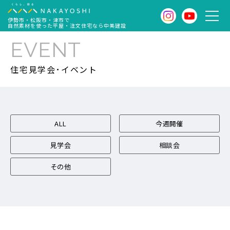
伊勢市・松阪市・津市で
自然素材を使った平屋・注文住宅なら中美建設
EVENT
住宅見学会･イベント
ALL
今週開催
見学会
相談会
その他