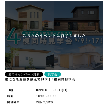
夏のキャンペーン対象
見学会
気になるお家を選んで見学！4棟同時見学会
日程
8月9日(土)～17日(日)
時間
10:00～18:00
開催場所
松阪市/津市