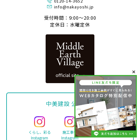
0120-14-3652
info@nakayoshi.jp
受付時間：9:00〜20:00
定休日：水曜定休
中美建設 公式SNS
くらし、彩る
施工事例
Facebook
Instagram
Instagram