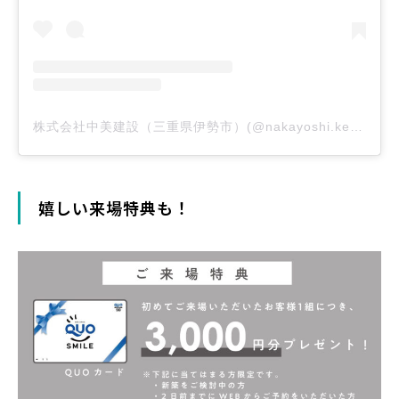
株式会社中美建設（三重県伊勢市）(@nakayoshi.kensetsu)がシェアした投稿
嬉しい来場特典も！