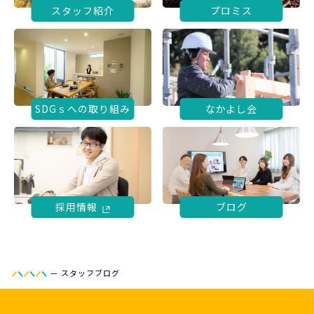
スタッフ紹介
プロミス
SDGｓへの取り組み
なかよし会
採用情報
ブログ
—
スタッフブログ