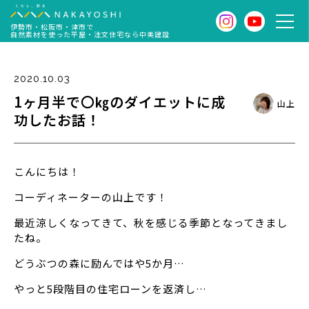
伊勢市・松阪市・津市で
自然素材を使った平屋・注文住宅なら中美建設
2020.10.03
1ヶ月半で〇㎏のダイエットに成
山上
功したお話！
こんにちは！
コーディネーターの山上です！
最近涼しくなってきて、秋を感じる季節となってきまし
たね。
どうぶつの森に励んではや5か月…
やっと5段階目の住宅ローンを返済し…