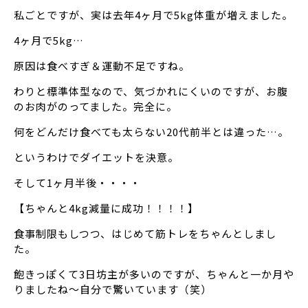
私ごとですが、実は去年4ヶ月で5kg体重が増えました。
4ヶ月で5kg…
原因は食べすぎ＆運動不足ですね。
わりと標準体型なので、気づかれにくいのですが、お腹
のお肉がのってました。完全に。
何をどんだけ食べても太らない20代前半とは違った…。
というわけでダイエットを決意。
そして1ヶ月半後・・・・
【ちゃんと4kg減量に成功！！！！】
食事制限もしつつ、はじめて筋トレをちゃんとしまし
た。
飽きっぽくて3日坊主が多いのですが、ちゃんと一か月や
りましたね～自分で驚いています（笑）