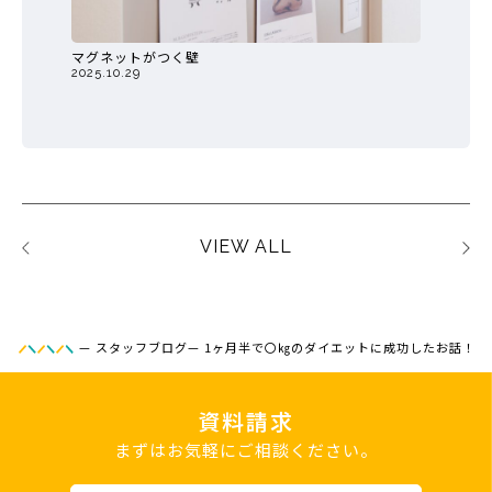
マグネットがつく壁
2025.10.29
VIEW ALL
—
スタッフブログ
—
1ヶ月半で〇㎏のダイエットに成功したお話！
資料請求
まずはお気軽にご相談ください。