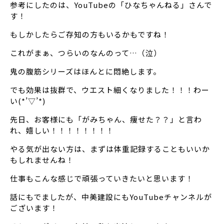
参考にしたのは、YouTubeの「ひなちゃんねる」さんで
す！
もしかしたらご存知の方もいるかもですね！
これがまぁ、つらいのなんのって…（泣）
鬼の腹筋シリーズはほんとに悶絶します。
でも効果は抜群で、ウエスト細くなりました！！！わー
い(*’▽’*)
先日、お客様にも「がみちゃん、痩せた？？」と言わ
れ、嬉しい！！！！！！！！
やる気が出ない方は、まずは体重記録することもいいか
もしれませんね！
仕事もこんな感じで頑張っていきたいと思います！
話にもでましたが、中美建設にもYouTubeチャンネルが
ございます！