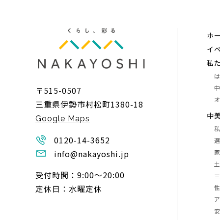
ホ
イ
私
〒515-0507
三重県伊勢市村松町1380-18
中
Google Maps
0120-14-3652
info@nakayoshi.jp
受付時間：9:00〜20:00
定休日：水曜定休