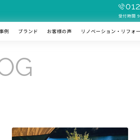
012
受付時間 9
事例
ブランド
お客様の声
リノベーション・リフォ
LOG