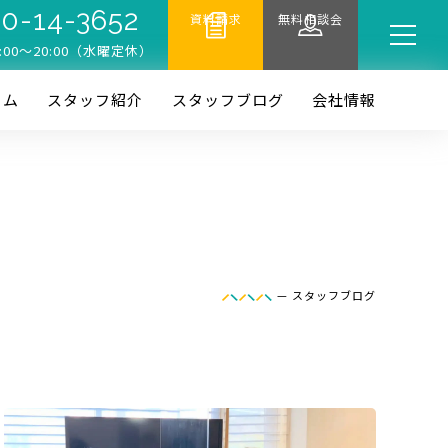
0-14-3652
資料請求
無料相談会
:00〜20:00（水曜定休）
ーム
スタッフ紹介
スタッフブログ
会社情報
—
スタッフブログ