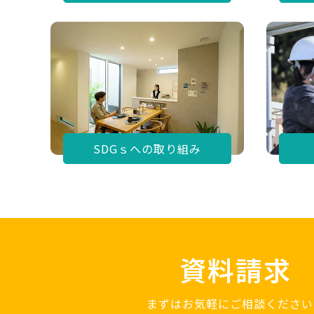
SDGｓへの取り組み
資料請求
まずはお気軽にご相談ください