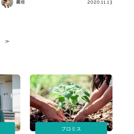
廣垣
2020.11.13
プロミス