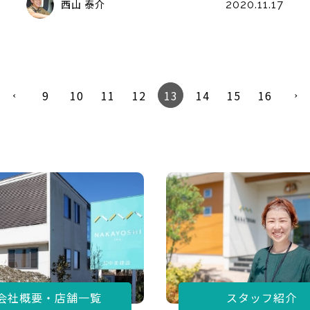
西山 泰介
2020.11.17
9
10
11
12
13
14
15
16
会社概要・店舗一覧
スタッフ紹介