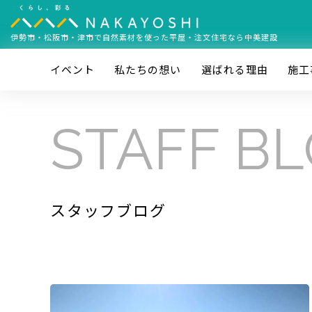
伊勢市・松阪市・津市で
自然素材を使った平屋・注文住宅なら中美建設
イベント
私たちの想い
選ばれる理由
施⼯
STAFF B
スタッフブログ