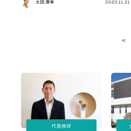
太田 康幸
2020.11.21
代表挨拶