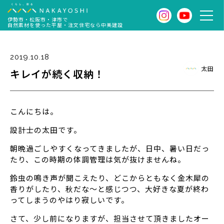
伊勢市・松阪市・津市で
自然素材を使った平屋・注文住宅なら中美建設
2019.10.18
太田
キレイが続く収納！
こんにちは。
設計士の太田です。
朝晩過ごしやすくなってきましたが、日中、暑い日だっ
たり、この時期の体調管理は気が抜けませんね。
鈴虫の鳴き声が聞こえたり、どこからともなく金木犀の
香りがしたり、秋だな～と感じつつ、大好きな夏が終わ
ってしまうのやはり寂しいです。
さて、少し前になりますが、担当させて頂きましたオー