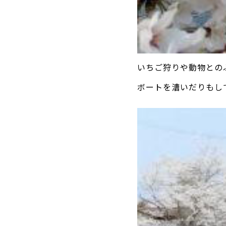
いちご狩りや動物との
ボートを漕いだりもし