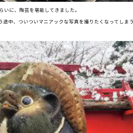
くらいに、陶芸を堪能してきました。
う途中、ついついマニアックな写真を撮りたくなってしま