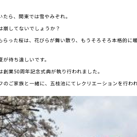
いたら、関東では雪やみぞれ。
は崩してないでしょうか？
もらった桜は、花びらが舞い散り、もうそろそろ本格的に
夏が待ち遠しいです。
は創業50周年記念式典が執り行われました。
フのご家族と一緒に、五桂池にてレクリエーションを行わ