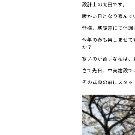
設計士の太田です。
暖かい日となり喜んで
皆様、寒暖差にて体調
今年の春も楽しませて
か？
寒いのが苦手な私は、
さて先日、中美建設で
その式典の前にスタッ