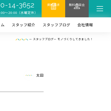
0-14-3652
資料請求
無料相談会
:00〜20:00（水曜定休）
ーム
スタッフ紹介
スタッフブログ
会社情報
—
スタッフブログ
—
モノづくりしてきました！
太田