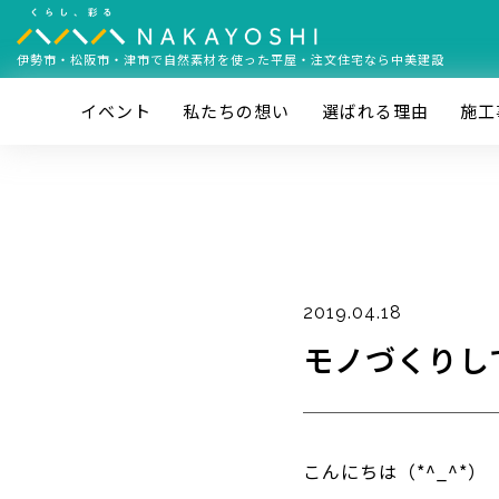
伊勢市・松阪市・津市で
自然素材を使った平屋・注文住宅なら中美建設
イベント
私たちの想い
選ばれる理由
施⼯
2019.04.18
モノづくりし
こんにちは（*^_^*）