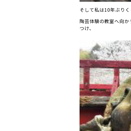
そして私は10年ぶり
陶芸体験の教室へ向か
つけ、