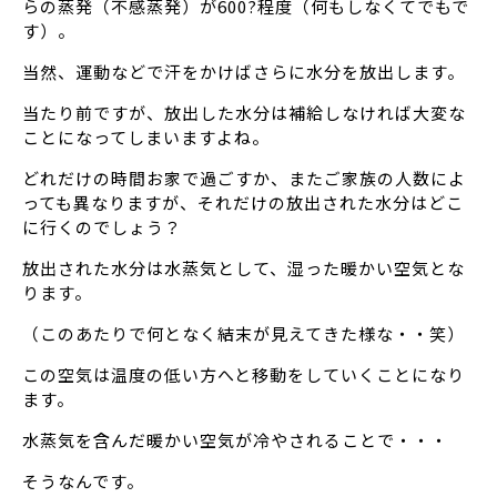
らの蒸発（不感蒸発）が600?程度（何もしなくてでもで
す）。
当然、運動などで汗をかけばさらに水分を放出します。
当たり前ですが、放出した水分は補給しなければ大変な
ことになってしまいますよね。
どれだけの時間お家で過ごすか、またご家族の人数によ
っても異なりますが、それだけの放出された水分はどこ
に行くのでしょう？
放出された水分は水蒸気として、湿った暖かい空気とな
ります。
（このあたりで何となく結末が見えてきた様な・・笑）
この空気は温度の低い方へと移動をしていくことになり
ます。
水蒸気を含んだ暖かい空気が冷やされることで・・・
そうなんです。