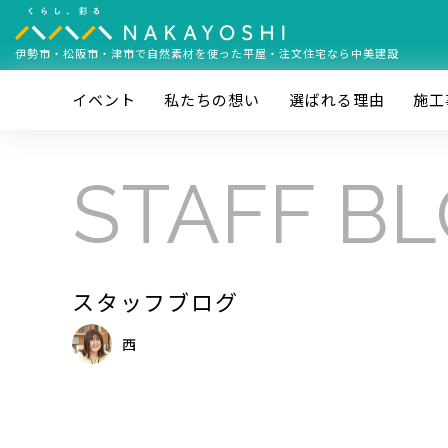
伊勢市・松阪市・津市で
自然素材を使った平屋・注文住宅なら中美建設
イベント
私たちの想い
選ばれる理由
施⼯
STAFF B
スタッフブログ
西