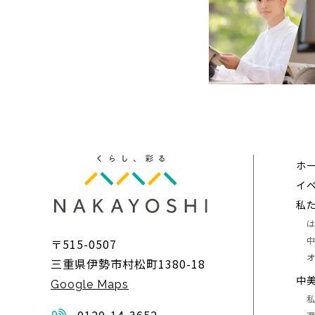
ホ
イ
私
〒515-0507
三重県伊勢市村松町1380-18
中
Google Maps