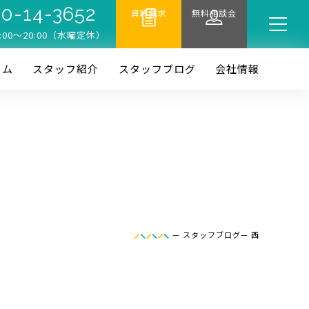
0-14-3652
資料請求
無料相談会
:00〜20:00（水曜定休）
ーム
スタッフ紹介
スタッフブログ
会社情報
—
スタッフブログ
—
西