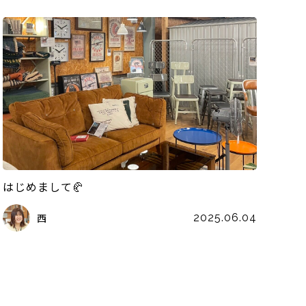
はじめまして🥐
西
2025.06.04