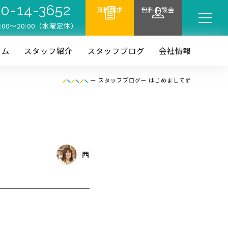
0-14-3652
資料請求
無料相談会
:00〜20:00（水曜定休）
ーム
スタッフ紹介
スタッフブログ
会社情報
—
スタッフブログ
—
はじめまして🥐
西