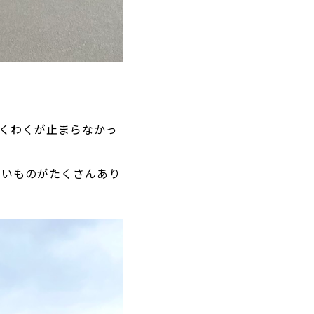
わくわくが止まらなかっ
たいものがたくさんあり