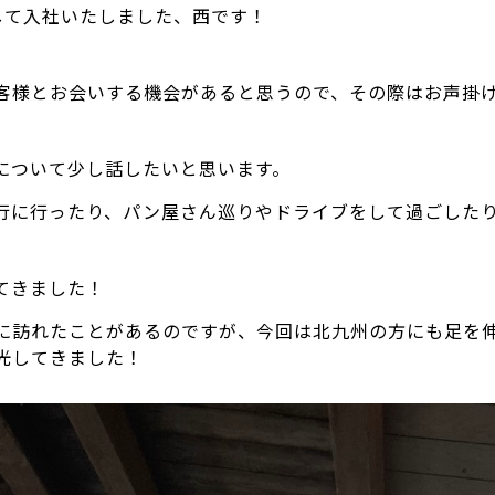
して入社いたしました、西です！
客様とお会いする機会があると思うので、その際はお声掛
について少し話したいと思います。
行に行ったり、パン屋さん巡りやドライブをして過ごした
てきました！
に訪れたことがあるのですが、今回は北九州の方にも足を
光してきました！