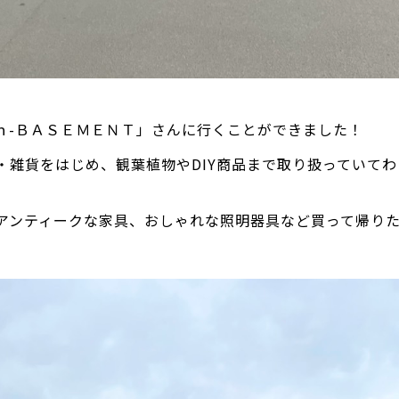
ｎ-ＢＡＳＥＭＥＮＴ」さんに行くことができました！
・雑貨をはじめ、観葉植物やDIY商品まで取り扱っていて
アンティークな家具、おしゃれな照明器具など買って帰り