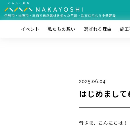
伊勢市・松阪市・津市で
自然素材を使った平屋・注文住宅なら中美建設
イベント
私たちの想い
選ばれる理由
施⼯
2025.06.04
はじめまして
皆さま、こんにちは！