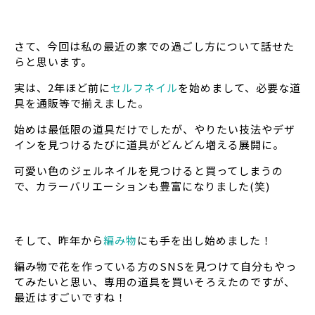
さて、今回は私の最近の家での過ごし方について話せた
らと思います。
実は、2年ほど前に
セルフネイル
を始めまして、必要な道
具を通販等で揃えました。
始めは最低限の道具だけでしたが、やりたい技法やデザ
インを見つけるたびに道具がどんどん増える展開に。
可愛い色のジェルネイルを見つけると買ってしまうの
で、カラーバリエーションも豊富になりました(笑)
そして、昨年から
編み物
にも手を出し始めました！
編み物で花を作っている方のSNSを見つけて自分もやっ
てみたいと思い、専用の道具を買いそろえたのですが、
最近はすごいですね！