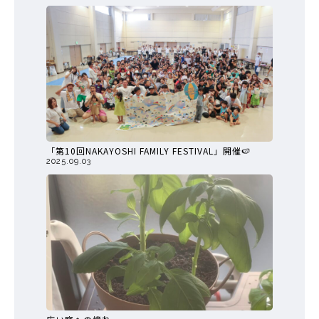
「第10回NAKAYOSHI FAMILY FESTIVAL」開催🍉
2025.09.03