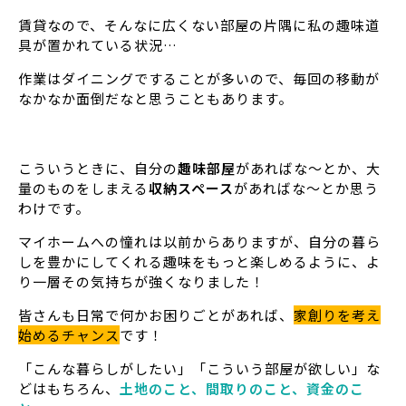
賃貸なので、そんなに広くない部屋の片隅に私の趣味道
具が置かれている状況…
作業はダイニングですることが多いので、毎回の移動が
なかなか面倒だなと思うこともあります。
こういうときに、自分の
趣味部屋
があればな～とか、大
量のものをしまえる
収納スペース
があればな～とか思う
わけです。
マイホームへの憧れは以前からありますが、自分の暮ら
しを豊かにしてくれる趣味をもっと楽しめるように、よ
り一層その気持ちが強くなりました！
皆さんも日常で何かお困りごとがあれば、
家創りを考え
始めるチャンス
です！
「こんな暮らしがしたい」「こういう部屋が欲しい」な
どはもちろん、
土地のこと、間取りのこと、資金のこ