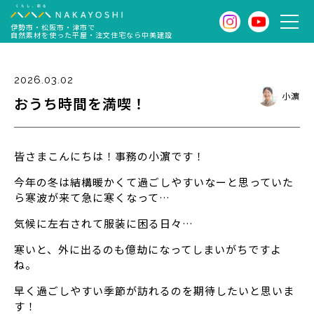
伊勢市・松阪市・津市で
自然素材を使った平屋・注文住宅なら中美建設
2026.03.02
小濵
おうち時間を満喫！
皆さまこんにちは！事務の小濵です！
今年の冬は結構暖かくて過ごしやすいなーと思っていた
ら寒波が来て急に寒くなって…
気候に左右されて服装に困る日々…
寒いと、外に出るのも億劫になってしまいがちですよ
ね。
早く過ごしやすい季節が訪れるのを期待したいと思いま
す！