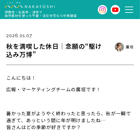
伊勢市・松阪市・津市で
自然素材を使った平屋・注文住宅なら中美建設
2026.01.07
秋を満喫した休日｜念願の“駆け
廣垣
込み万博”
こんにちは！
広報・マーケティングチームの廣垣です！
暑かった夏がようやく終わったと思ったら、秋が一瞬で
過ぎて、あっという間に年が明けましたね…
皆さんはどの季節が好きですか？