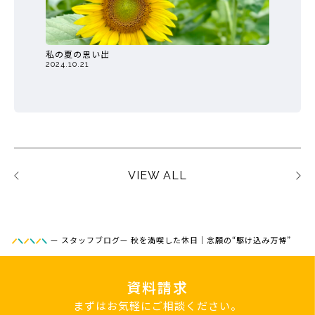
私の夏の思い出
2024.10.21
VIEW ALL
—
スタッフブログ
—
秋を満喫した休日｜念願の“駆け込み万博”
資料請求
まずはお気軽にご相談ください。