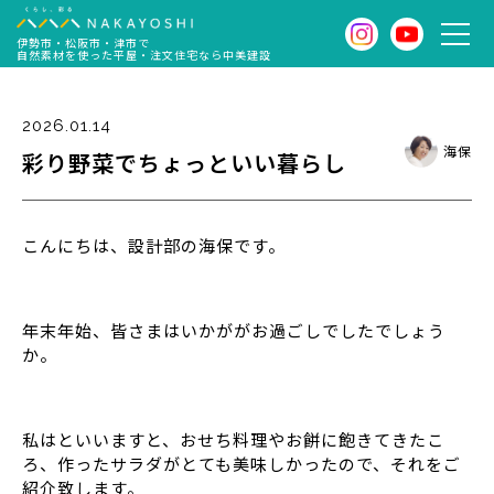
伊勢市・松阪市・津市で
自然素材を使った平屋・注文住宅なら中美建設
2026.01.14
海保
彩り野菜でちょっといい暮らし
こんにちは、設計部の海保です。
年末年始、皆さまはいかががお過ごしでしたでしょう
か。
私はといいますと、おせち料理やお餅に飽きてきたこ
ろ、作ったサラダがとても美味しかったので、それをご
紹介致します。