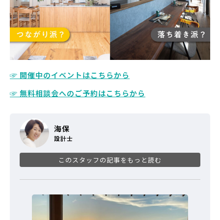
☞ 開催中のイベントはこちらから
☞ 無料相談会へのご予約はこちらから
海保
設計士
このスタッフの記事をもっと読む