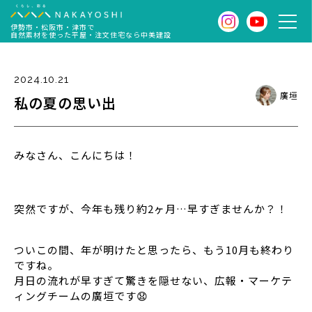
伊勢市・松阪市・津市で
自然素材を使った平屋・注文住宅なら中美建設
2024.10.21
廣垣
私の夏の思い出
みなさん、こんにちは！
突然ですが、今年も残り約2ヶ月…早すぎませんか？！
ついこの間、年が明けたと思ったら、もう10月も終わり
ですね。
月日の流れが早すぎて驚きを隠せない、広報・マーケテ
ィングチームの廣垣です😧