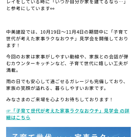
レイをしている時に「いつか自分が家を建てるなら…」
と参考にしています👀
中美建設では、10月19日～11月4日の期間中に「子育て
世代が考えた家事ラクなおウチ」見学会を開催しており
ます！
今回のお家は家事がしやすい動線や、家族との会話が弾
むカウンターキッチンなど、子育て世代に嬉しい工夫が
満載。
雨の日でも安心して過ごせるガレージも完備しており、
家族の笑顔が溢れる、暮らしやすいお家です。
みなさまのご来場を心よりお待ちしております！
☞「子育て世代が考えた家事ラクなおウチ」見学会 の詳
細はこちら