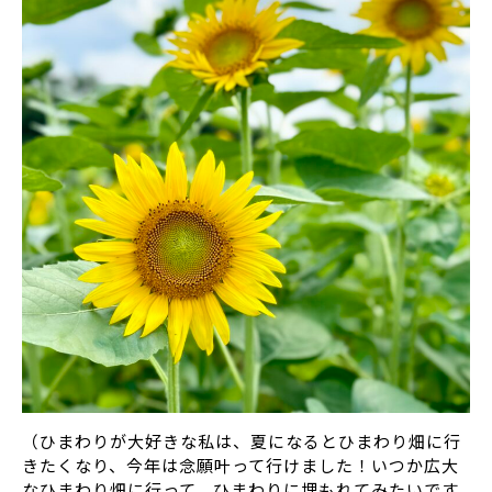
（ひまわりが大好きな私は、夏になるとひまわり畑に行
きたくなり、今年は念願叶って行けました！いつか広大
なひまわり畑に行って、ひまわりに埋もれてみたいです