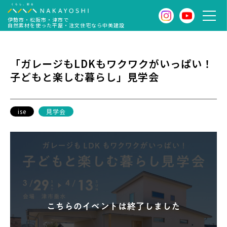
伊勢市・松阪市・津市で
自然素材を使った平屋・注文住宅なら中美建設
「ガレージもLDKもワクワクがいっぱい！
子どもと楽しむ暮らし」見学会
ise
見学会