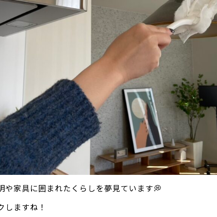
明や家具に囲まれたくらしを夢見ています💭
クしますね！