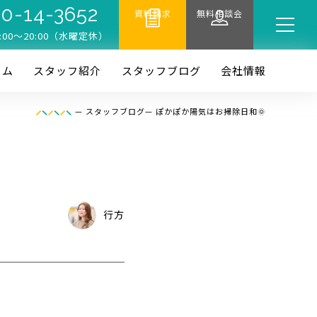
0-14-3652
資料請求
無料相談会
:00〜20:00（水曜定休）
ーム
スタッフ紹介
スタッフブログ
会社情報
—
スタッフブログ
—
ぽかぽか陽気はお掃除日和🌞
行方