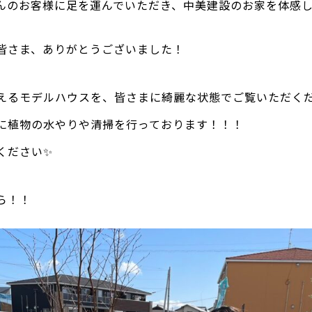
んのお客様に足を運んでいただき、中美建設のお家を体感
皆さま、ありがとうございました！
えるモデルハウスを、皆さまに綺麗な状態でご覧いただく
に植物の水やりや清掃を行っております！！！
ください✨
ら！！