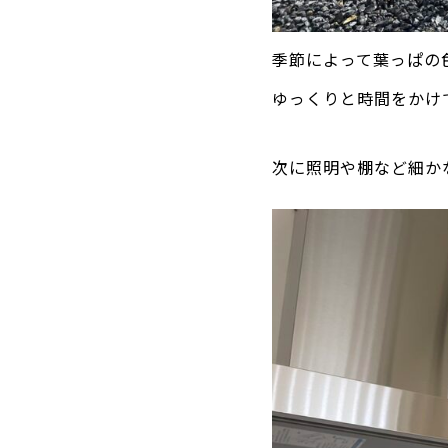
季節によって葉っぱの
ゆっくりと時間をかけ
次に照明や棚など細か