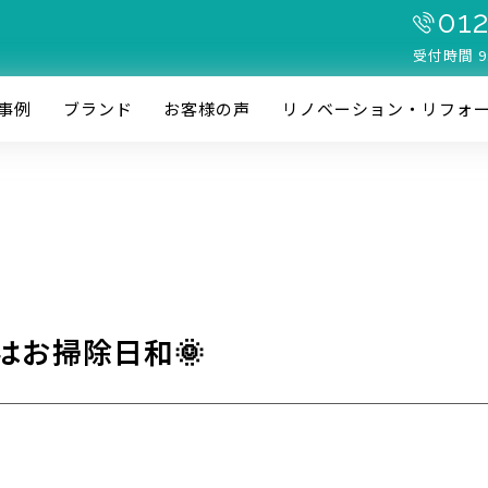
012
受付時間 9
事例
ブランド
お客様の声
リノベーション・リフォ
はお掃除日和🌞