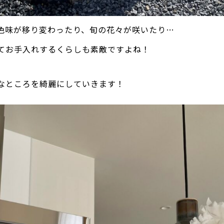
色味が移り変わったり、旬の花々が咲いたり…
てお手入れするくらしも素敵ですよね！
なところを綺麗にしていきます！