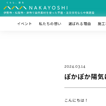
伊勢市・松阪市・津市で
自然素材を使った平屋・注文住宅なら中美建設
イベント
私たちの想い
選ばれる理由
施⼯
2024.03.14
ぽかぽか陽気
こんにちは！