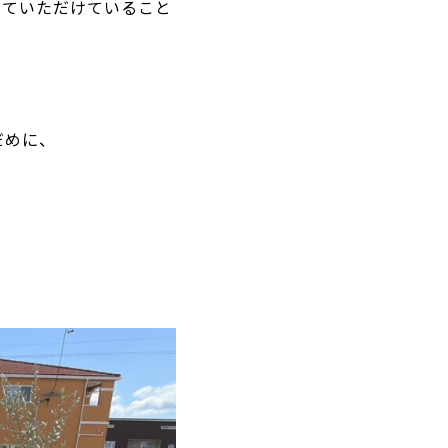
していただけていること
だめに、