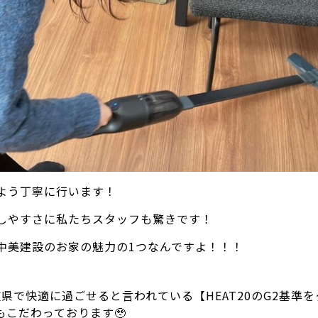
よう丁寧に行います！
しやすさに私たちスタッフも驚きです！
中美建設のお家の魅力の1つなんですよ！！！
県で快適に過ごせると言われている【HEAT20のG2基準
もこだわっております🥹