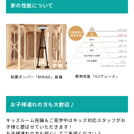
家の
性能に
ついて
断熱性能「G2グレード」
制震ダンパー「MIRAIE」装備
お子様連れの方も大歓迎♪
キッズルーム完備＆ご見学中はキッズ対応スタッフがお
子様と遊ばせていただきます！
お子様連れの方も安心してご来場ください♪