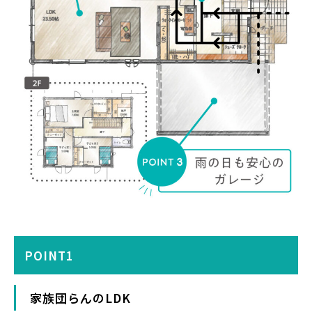
POINT1
家族団らんのLDK