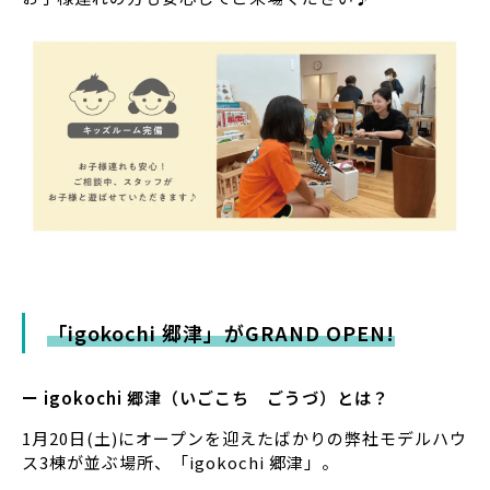
「igokochi 郷津」がGRAND OPEN!
ー
igokochi 郷津（いごこち ごうづ）とは？
1月20日(土)にオープンを迎えたばかりの弊社モデルハウ
ス3棟が並ぶ場所、「igokochi 郷津」。