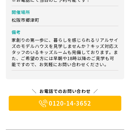
開催場所
松阪市郷津町
備考
家創りの第一歩に、暮らしを感じられるリアルサイ
ズのモデルハウスを見学しませんか？キッズ対応ス
タッフのいるキッズルームも完備しております。ま
た、ご希望の方には早朝や18時以降のご見学も可
能ですので、お気軽にお問い合わせください。
お電話でのお問い合わせ
0120-14-3652