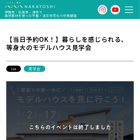
伊勢市・松阪市・津市で
自然素材を使った平屋・注文住宅なら中美建設
【当日予約OK！】暮らしを感じられる、
等身大のモデルハウス見学会
ise
見学会