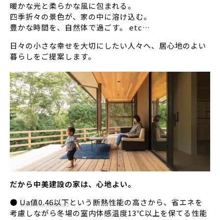
暖かな光と柔らかな風に包まれる。
四季折々の景色が、家の中に溶け込む。
豊かな時間を、自然体で過ごす。 etc…
日々の小さな幸せを大切にしたい人々へ、居心地のよい
暮らしをご提案します。
だから中美建設の家は、心地よい。
●
Ua値0.46以下
という断熱性能の高さから、省エネを
考慮しながら冬場の室内体感温度13℃以上を保てる性能