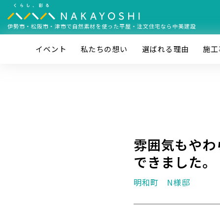
伊勢市・松阪市・津市で
自然素材を使った平屋・注文住宅なら中美建設
イベント
私たちの想い
選ばれる理由
施⼯
雰囲気もやわ
できました。
明和町 N様邸