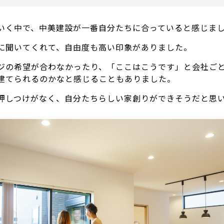
いく中で、中美建設が一番自分たちに合っていると感じま
に聞いてくれて、自由度も高い印象がありました。
ジの希望が合わなかったり、「ここはこうです」と会社ご
建てられるのかなと感じることもありました。
押しつけがなく、自分たちらしい家創りができそうだと思