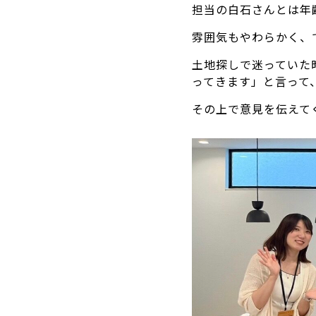
担当の白石さんとは年
雰囲気もやわらかく、
土地探しで迷っていた
ってきます」と言って
その上で意見を伝えて