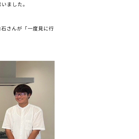
思いました。
白石さんが「一度見に行