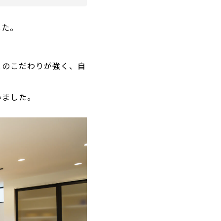
した。
とのこだわりが強く、自
いました。