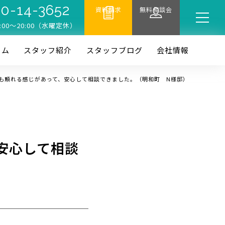
0-14-3652
資料請求
無料相談会
:00〜20:00（水曜定休）
ーム
スタッフ紹介
スタッフブログ
会社情報
も頼れる感じがあって、安心して相談できました。（明和町 N様邸）
安心して相談